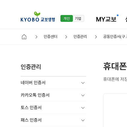
MY교보
개인
기업
인증센터
인증관리
공동인증서(구.
휴대폰
인증관리
휴대폰에 저장
네이버 인증서
카카오톡 인증서
토스 인증서
패스 인증서