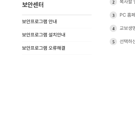
복사할 
2
보안센터
PC 홈
3
보안프로그램 안내
교보생명
4
보안프로그램 설치안내
선택하신
5
보안프로그램 오류해결