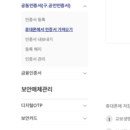
공동인증서(구.공인인증서)
인증서 등록
휴대폰에서 인증서 가져오기
인증서 내보내기
등록 해지
인증서 관리
금융인증서
보안매체관리
디지털OTP
휴대폰에 저장
보안카드
교보생명
1